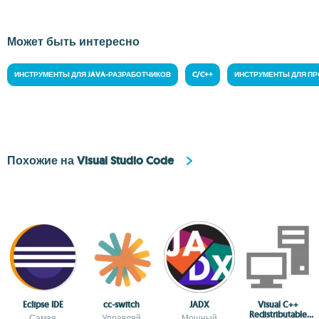
Может быть интересно
ИНСТРУМЕНТЫ ДЛЯ JAVA-РАЗРАБОТЧИКОВ
C/C++
ИНСТРУМЕНТЫ ДЛЯ ПР
Похожие на Visual Studio Code
Eclipse IDE
cc-switch
JADX
Visual C++
Redistributable
Самая
Управляй
Мощный