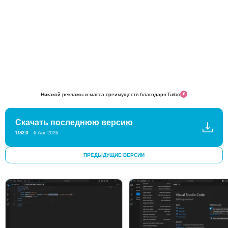
Никакой рекламы и масса преимуществ благодаря Turbo
Скачать последнюю версию
1.132.0
6 Авг 2026
ПРЕДЫДУЩИЕ ВЕРСИИ