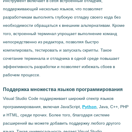
Инструмент включает в себя встроенный отладчик,
поддерживающий несколько языков, что позволяет
разработчикам выполнять глубокую отладку своего кода без
необходимости обращаться к внешним альтернативам. Кроме
того, встроенный терминал упрощает выполнение команд
непосредственно из редактора, позволяя быстро
компилировать, тестировать и запускать скрипты. Такое
сочетание терминала и отладчика в одной среде повышает
эффективность разработки и позволяет избежать сбоев в
рабочем процессе.
Поддержка множества языков программирования
Visual Studio Code поддерживает широкий спектр языков
программирования, включая JavaScript,
Python
, Java, C++, PHP
и HTML, среди прочих. Более того, благодаря системе
расширений вы можете добавить поддержку любого другого
языка. Такая универсальность делает Visual Studio